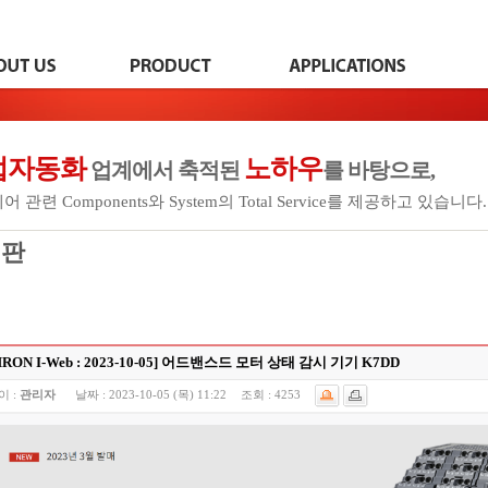
업자동화
노하우
업계에서 축적된
를 바탕으로,
 관련 Components와 System의 Total Service를 제공하고 있습니다.
시판
RON I-Web : 2023-10-05] 어드밴스드 모터 상태 감시 기기 K7DD
이 :
관리자
날짜 :
2023-10-05 (목) 11:22
조회 :
4253