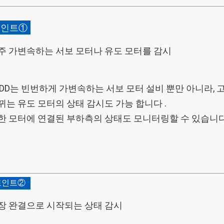
포인트①
주 가변속하는
서보 모터나 유도 모터를
감시
7DD는 빈번하게 가변속하는 서보 모터 설비 뿐만 아니라,
뀌는 유도 모터의 상태 감시도 가능 합니다
.
한 모터에 연결된 부하측의 상태도 모니터링할 수 있습니다
포인트②
장 완결으로 시작되는
상태 감시