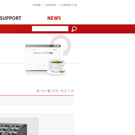
총 게시물 50건, 최근 0 건